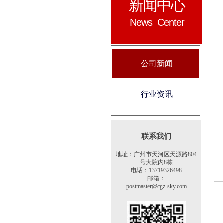
新闻中心
News Center
公司新闻
行业资讯
联系我们
地址：广州市天河区天源路804
号大院内8栋
电话：13719326498
邮箱：
postmaster@cgz-sky.com