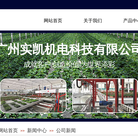
网站首页
关于我们
产品中
广州实凯机电科技有限公
成就客户/创造价值/为世界添彩
网站首页
新闻中心
公司新闻
>>
>>