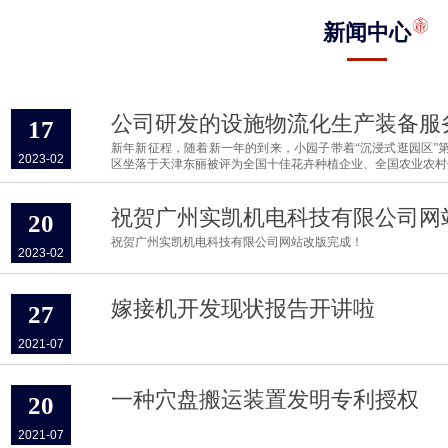
新闻中心
公司研发的设施物流化生产装备服
17
新年新征程，随着新一年的到来，小园子带着“沉浸式逛园区”第
2023-02
区坐落于天津东丽被评为全国十佳花卉种植企业、全国农业农村
祝贺广州实凯机电科技有限公司网
20
祝贺广州实凯机电科技有限公司网站改版完成！
2023-02
嫁接机开发现状报告开讲啦
27
2021-07
一种穴盘搬运装置发明专利授权
20
2021-07